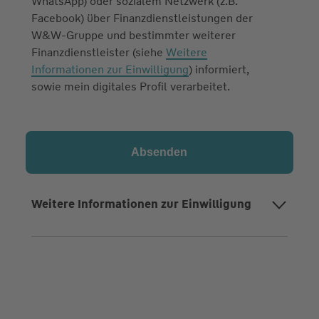
WhatsApp) oder sozialem Netzwerk (z.B.
Facebook) über Finanzdienstleistungen der
W&W-Gruppe und bestimmter weiterer
Finanzdienstleister (siehe
Weitere
Informationen zur Einwilligung
) informiert,
sowie mein digitales Profil verarbeitet.
Weitere Informationen zur Einwilligung