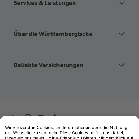
Services & Leistungen
Über die Württembergische
Beliebte Versicherungen
Wüstenrot