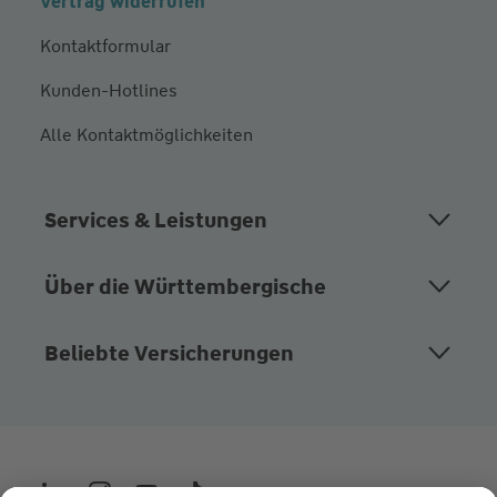
Vertrag widerrufen
Kontaktformular
Kunden-Hotlines
Alle Kontaktmöglichkeiten
Services & Leistungen
Über die Württembergische
Beliebte Versicherungen