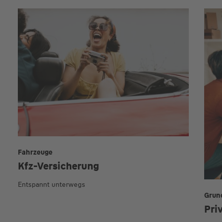
Fahrzeuge
Kfz-Versicherung
Entspannt unterwegs
Grun
Pri