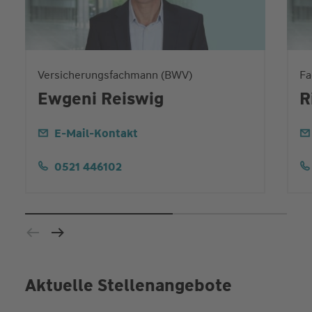
Versicherungsfachmann (BWV)
Fa
Ewgeni Reiswig
R
E-Mail-Kontakt
0521 446102
Aktuelle Stellenangebote