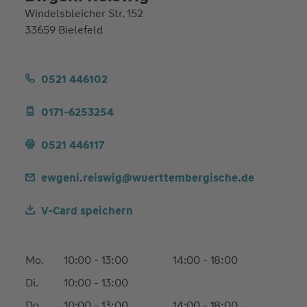
Windelsbleicher Str. 152
33659 Bielefeld
0521 446102
0171-6253254
0521 446117
ewgeni.reiswig@wuerttembergische.de
V-Card speichern
Mo.
10:00 - 13:00
14:00 - 18:00
Di.
10:00 - 13:00
Do.
10:00 - 13:00
14:00 - 18:00