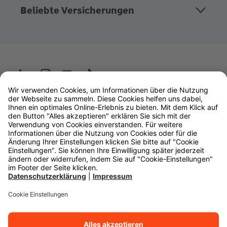
Beliebte Versicherungen
Wüstenrot
W&W Gruppe
OLB Bank
Makler
Impressum
Datenschutz
Rechtliche Hinweise
Barrierefreiheit
Cookie-Einstellungen