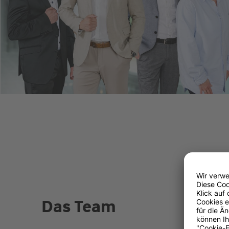
Das Team