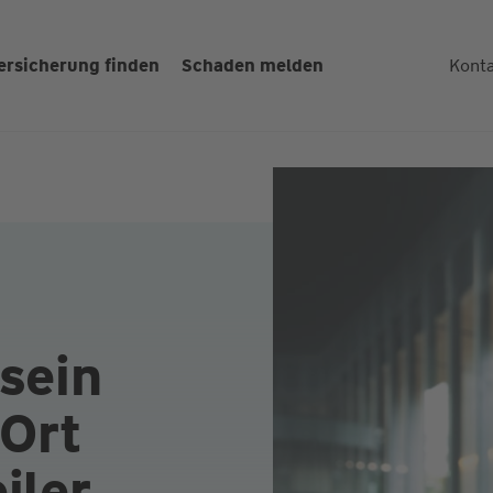
ersicherung finden
Schaden melden
Kont
 sein
 Ort
iler