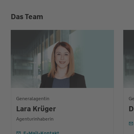
Das Team
Generalagentin
Ge
Lara Krüger
D
Agenturinhaberin
E-Mail-Kontakt