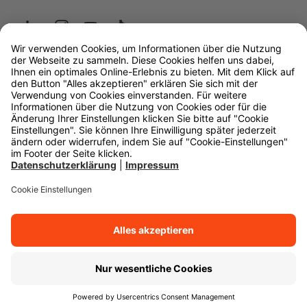
Wüstenrot
W&W Gruppe
OLB Bank
Makler
Impressum
Datenschutz
Rechtliche Hinweise
Barrierefreiheit
Cookie-Einstellungen
Zurück zum Anfang