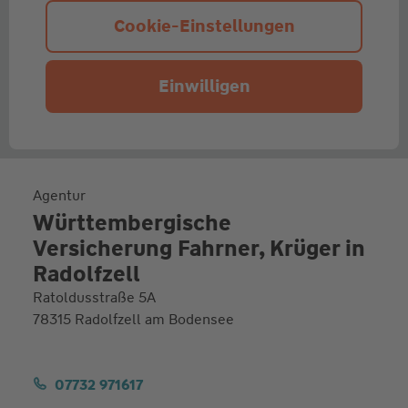
Cookie-Einstellungen
Einwilligen
Agentur
Württembergische
Versicherung Fahrner, Krüger in
Radolfzell
Ratoldusstraße 5A
78315 Radolfzell am Bodensee
07732 971617