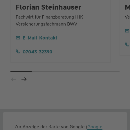
Florian Steinhauser
M
Fachwirt für Finanzberatung IHK
Ve
Versicherungsfachmann BWV
E-Mail-Kontakt
07043-32390
Zur Anzeige der Karte von Google (
Google