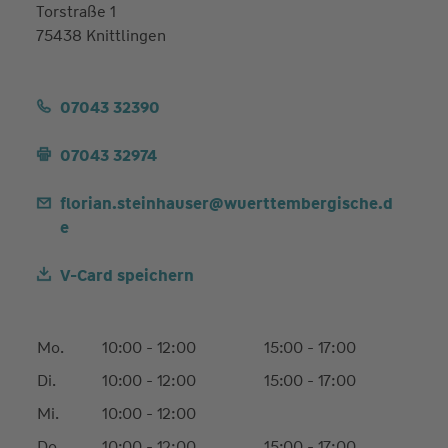
Torstraße 1
75438 Knittlingen
07043 32390
07043 32974
florian.steinhauser@wuerttembergische.d
e
V-Card speichern
Mo.
10:00 - 12:00
15:00 - 17:00
Di.
10:00 - 12:00
15:00 - 17:00
Mi.
10:00 - 12:00
Do.
10:00 - 12:00
15:00 - 17:00