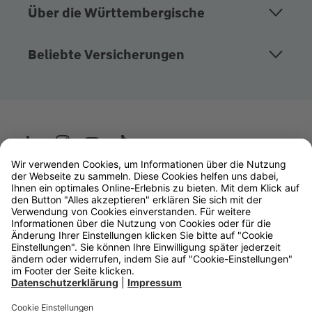
Über die Württembergische
Beliebte Versicherungen
Wüstenrot
W&W Gruppe
OLB Bank
Makler
Impressum
Datenschutz
Rechtliche Hinweise