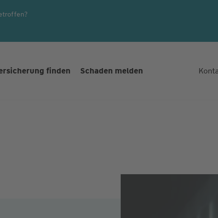
etroffen?
ersicherung finden
Schaden melden
Kont