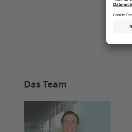
Das Team