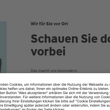
Wir für Sie vor Ort
Schauen Sie d
vorbei
Das macht uns besonders:
- Aufrichtigkeit
- Teamwork
- Eigenständigkeit
das Besondere für Sie: