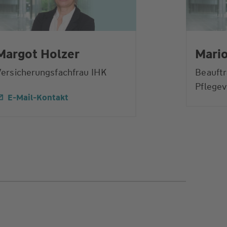
Margot Holzer
Mari
ersicherungsfachfrau IHK
Beauftr
Pflegev
E-Mail-Kontakt