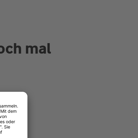
och mal