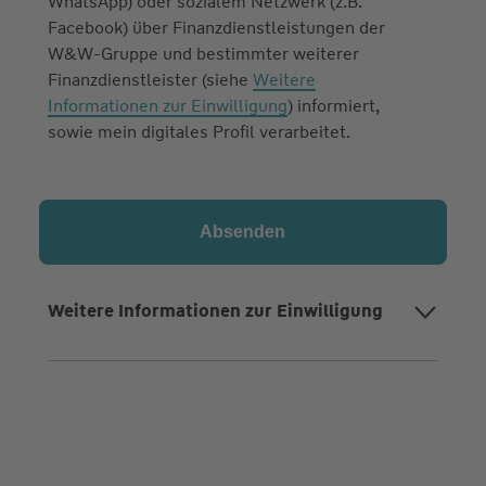
WhatsApp) oder sozialem Netzwerk (z.B.
Facebook) über Finanzdienstleistungen der
W&W-Gruppe und bestimmter weiterer
Finanzdienstleister (siehe
Weitere
Informationen zur Einwilligung
) informiert,
sowie mein digitales Profil verarbeitet.
Weitere Informationen zur Einwilligung