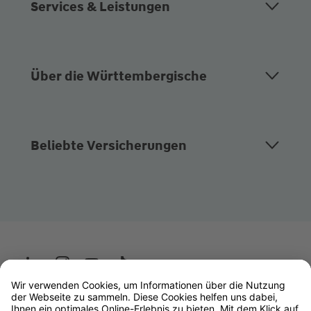
Services & Leistungen
Über die Württembergische
Beliebte Versicherungen
Wüstenrot