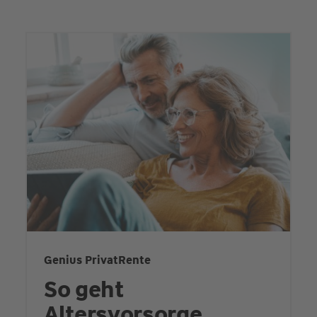
Genius PrivatRente
So geht
Altersvorsorge