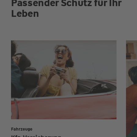
Passender Schutz für Ihr
Leben
Fahrzeuge