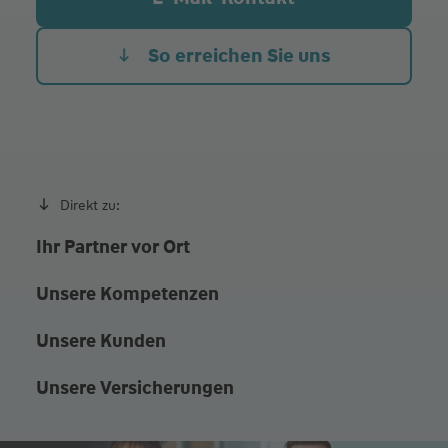
Do.
08:00 - 11:30
15:00 - 18:00
Fr.
08:00 - 11:30
So erreichen Sie uns
und nach Vereinbarung
Direkt zu:
Ihr Partner vor Ort
Unsere Kompetenzen
Unsere Kunden
Unsere Versicherungen