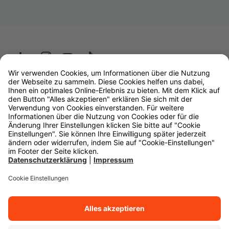
Wüstenrot
W&W Gruppe
OLB Bank
Makler
Impressum
Datenschutz
Rechtliche Hinweise
Barrierefreiheit
Cookie-Einstellungen