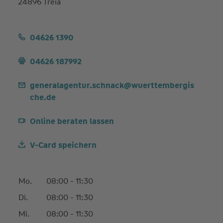
24896 Treia
04626 1390
04626 187992
generalagentur.schnack@wuerttembergis
che.de
Online beraten lassen
V-Card speichern
Mo.
08:00 - 11:30
Di.
08:00 - 11:30
Mi.
08:00 - 11:30