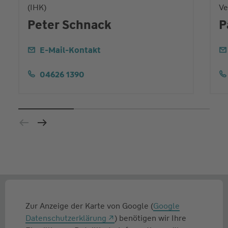
(IHK)
Ve
Peter Schnack
P
E-Mail-Kontakt
04626 1390
Zur Anzeige der Karte von Google (
Google
Datenschutzerklärung
) benötigen wir Ihre