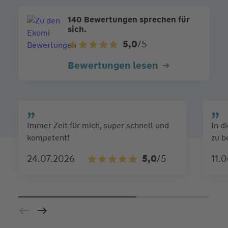
140 Bewertungen sprechen für
sich.
5,0
/5
Bewertungen lesen
Immer Zeit für mich, super schnell und
In d
kompetent!
zu 
24.07.2026
5,0
/5
11.