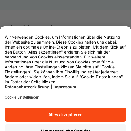
Wüstenrot
W&W Gruppe
OLB Bank
Makler
Impressum
Datenschutz
Rechtliche Hinweise
Barrierefreiheit
Cookie-Einstellungen
Zurück zum Anfang