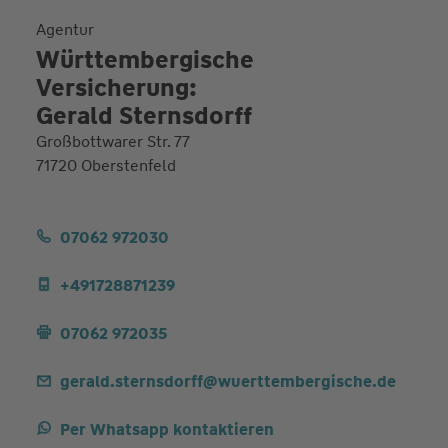
Agentur
Württembergische
Versicherung:
Gerald Sternsdorff
Großbottwarer Str. 77
71720 Oberstenfeld
07062 972030
+491728871239
07062 972035
gerald.sternsdorff@wuerttembergische.de
Per Whatsapp kontaktieren