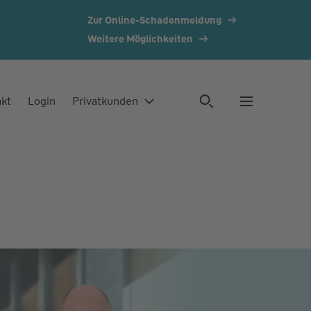
Zur Online-Schadenmeldung
Weitere Möglichkeiten
akt
Login
Privatkunden