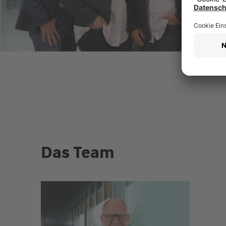
Das Team