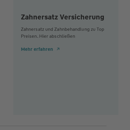
Zahnersatz Versicherung
Zahnersatz und Zahnbehandlung zu Top
Preisen. Hier abschließen
Mehr erfahren