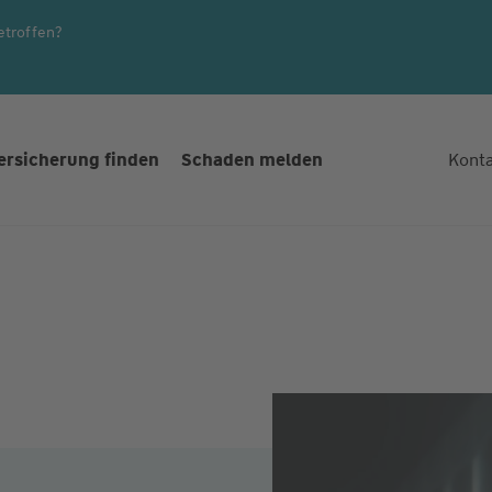
etroffen?
ersicherung finden
Schaden melden
Kont