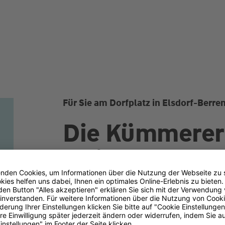
Für Sie am Dorfplatz in Elsdorf-Berre
Die Kümmerer
"Mittelpunkt 
Welt"
Ihre Erwartungen, Wünsche und Ziele, aber 