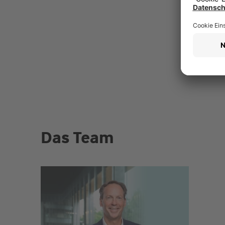
Das Team