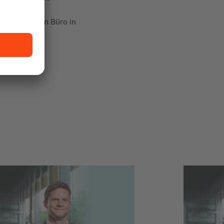
uen, schönen Büro in