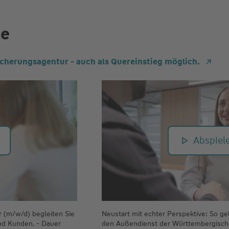
te
cherungsagentur - auch als Quereinstieg möglich.
Abspiel
r (m/w/d) begleiten Sie
Neustart mit echter Perspektive: So gel
nd Kunden. - Dauer
den Außendienst der Württembergisch