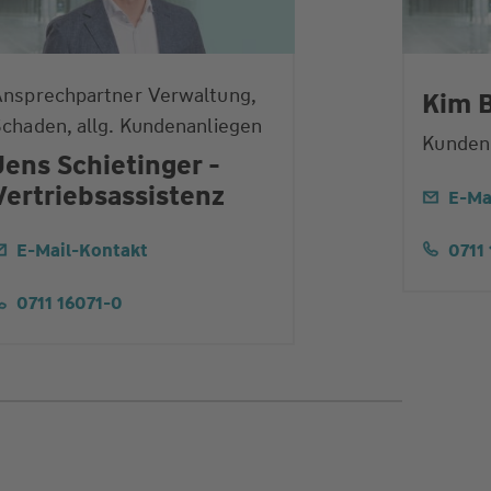
Ansprechpartner Verwaltung,
Kim 
chaden, allg. Kundenanliegen
Kunden
Jens Schietinger -
Vertriebsassistenz
E-Ma
E-Mail-Kontakt
0711
0711 16071-0