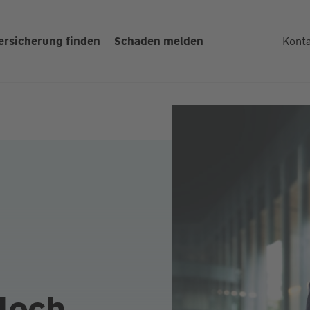
ersicherung finden
Schaden melden
Kont
loch