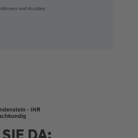
Kundinnen und Kunden
ndenstein - IHR
 fachkundig
SIE DA: