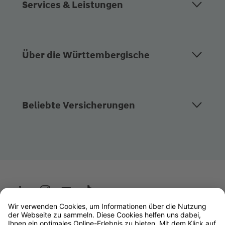
Services & Leistungen
Über die Württembergische
Beliebte Versicherungen
Wüstenrot