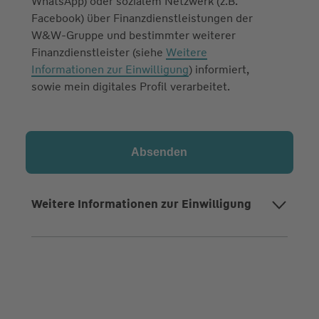
WhatsApp) oder sozialem Netzwerk (z.B.
Facebook) über Finanzdienstleistungen der
W&W-Gruppe und bestimmter weiterer
Finanzdienstleister (siehe
Weitere
Informationen zur Einwilligung
) informiert,
sowie mein digitales Profil verarbeitet.
Weitere Informationen zur Einwilligung