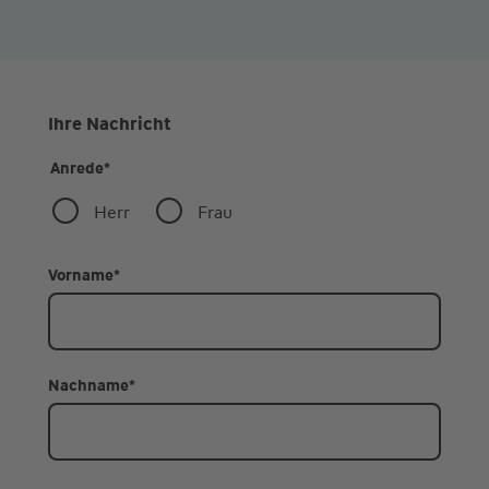
Ihre Nachricht
Anrede
*
Herr
Frau
Vorname
*
Nachname
*