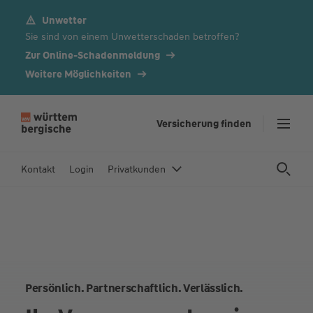
Unwetter
Z
Sie sind von einem Unwetterschaden betroffen?
u
m
Zur Online-Schadenmeldung
In
Weitere Möglichkeiten
h
al
t
Versicherung finden
s
p
Kontakt
Login
Privatkunden
ri
n
g
e
n
Persönlich. Partnerschaftlich. Verlässlich.