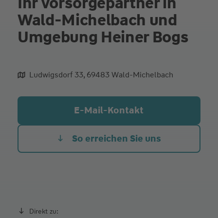
Ihr Vorsorgepartner in
Wald-Michelbach und
Umgebung Heiner Bogs
Ludwigsdorf 33, 69483 Wald-Michelbach
aliqua culpa cillum ullamco
E-Mail-Kontakt
So erreichen Sie uns
Direkt zu: