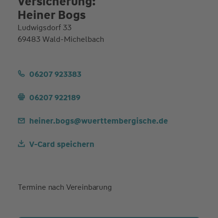
Versicherung:
Heiner Bogs
Ludwigsdorf 33
69483 Wald-Michelbach
06207 923383
06207 922189
heiner.bogs@wuerttembergische.de
V-Card speichern
Termine nach Vereinbarung