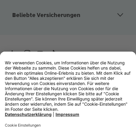
Beliebte Versicherungen
Wüstenrot
W&W Gruppe
OLB Bank
Makler
Impressum
Datenschutz
Rechtliche Hinweise
Barrierefreiheit