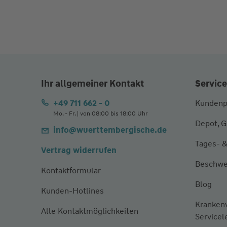
Ihr allgemeiner Kontakt
Service
+49 711 662 - 0
Kundenp
Mo. - Fr. | von 08:00 bis 18:00 Uhr
Depot, G
info@wuerttembergische.de
Tages- &
Vertrag widerrufen
Beschwe
Kontaktformular
Blog
Kunden-Hotlines
Kranken
Alle Kontaktmöglichkeiten
Servicel