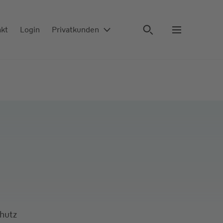
akt
Login
Privatkunden
chutz