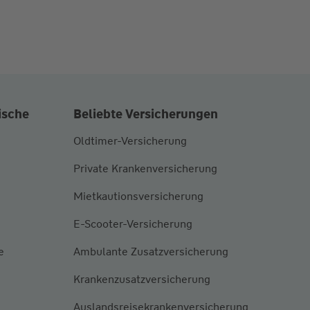
ische
Beliebte Versicherungen
Oldtimer-Versicherung
Private Krankenversicherung
Mietkautionsversicherung
E-Scooter-Versicherung
e
Ambulante Zusatzversicherung
Krankenzusatzversicherung
Auslandsreisekrankenversicherung