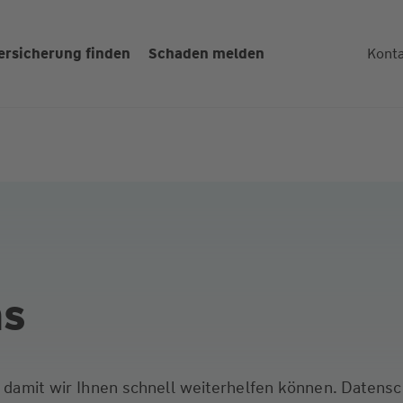
ersicherung finden
Schaden melden
Kont
ns
s, damit wir Ihnen schnell weiterhelfen können. Datens