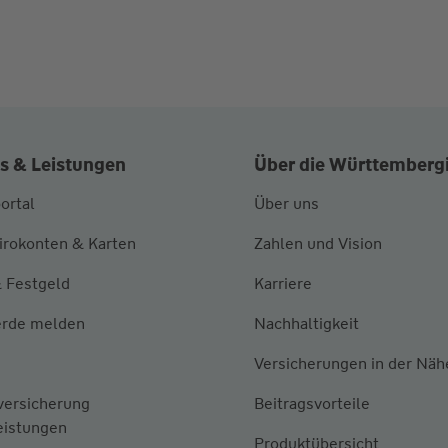
s & Leistungen
Über die Württemberg
ortal
Über uns
irokonten & Karten
Zahlen und Vision
 Festgeld
Karriere
rde melden
Nachhaltigkeit
Versicherungen in der Näh
versicherung
Beitragsvorteile
eistungen
Produktübersicht