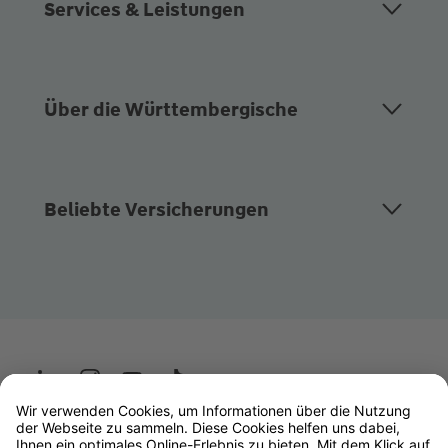
Services & Leistungen
Über die Württembergische
Beliebte Versicherungen
Wüstenrot