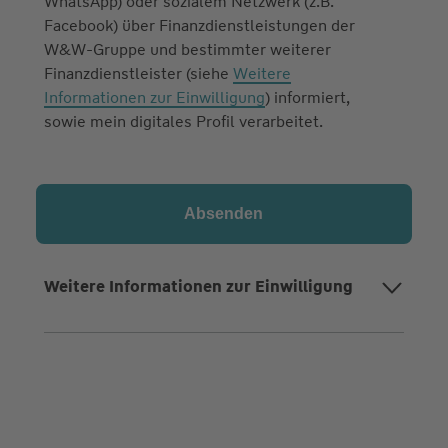
WhatsApp) oder sozialem Netzwerk (z.B.
Facebook) über Finanzdienstleistungen der
W&W-Gruppe und bestimmter weiterer
Finanzdienstleister (siehe
Weitere
Informationen zur Einwilligung
) informiert,
sowie mein digitales Profil verarbeitet.
Weitere Informationen zur Einwilligung