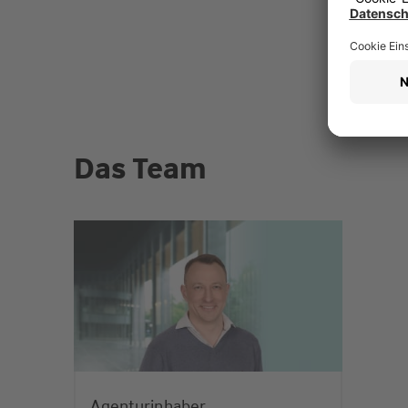
Das Team
Agenturinhaber