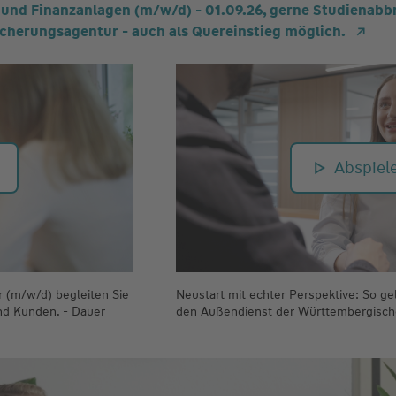
nd Finanzanlagen (m/w/d) - 01.09.26, gerne Studienabbr
cherungsagentur - auch als Quereinstieg möglich.
Abspiel
r (m/w/d) begleiten Sie
Neustart mit echter Perspektive: So gel
nd Kunden. - Dauer
den Außendienst der Württembergisch