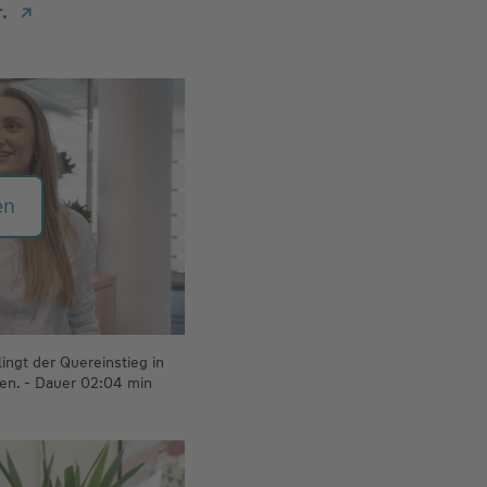
.
en
ingt der Quereinstieg in
en. - Dauer 02:04 min