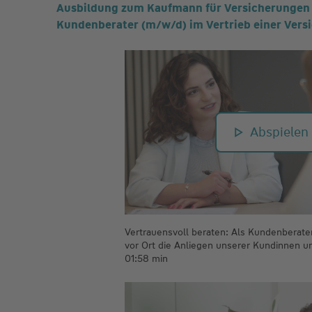
Ausbildung zum Kaufmann für Versicherungen u
Kundenberater (m/w/d) im Vertrieb einer Versi
Abspielen
Vertrauensvoll beraten: Als Kundenberate
vor Ort die Anliegen unserer Kundinnen u
01:58 min