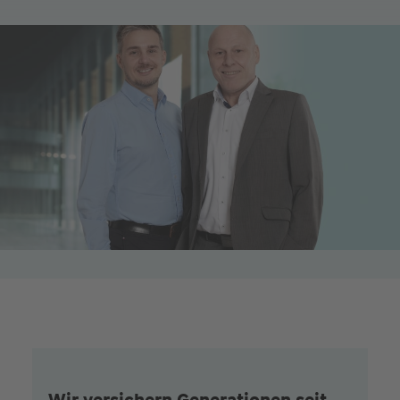
Wir versichern Generationen seit