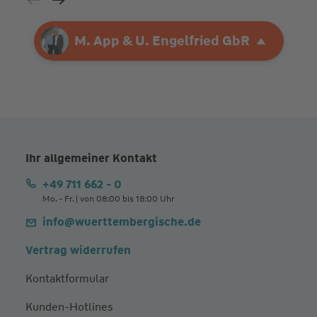
Ihre Agentur
M. App & U. Engelfried GbR
M. App & U. Engelfried GbR
Ihr allgemeiner Kontakt
+49 711 662 - 0
Mo. - Fr. | von 08:00 bis 18:00 Uhr
info@wuerttembergische.de
Vertrag widerrufen
Kontaktformular
Kunden-Hotlines