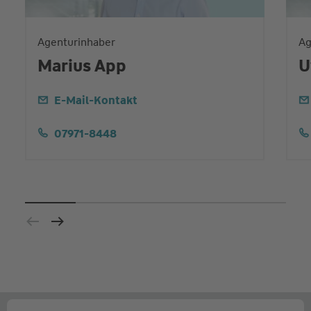
Agenturinhaber
Ag
Marius App
U
E-Mail-Kontakt
07971-8448