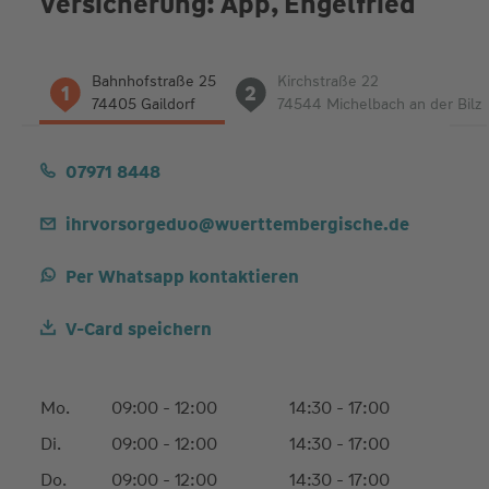
Versicherung: App, Engelfried
Liste
Bahnhofstraße 25
Kirchstraße 22
1
2
der
74405 Gaildorf
74544 Michelbach an der Bilz
Adressen
07971 8448
ihrvorsorgeduo@wuerttembergische.de
Per Whatsapp kontaktieren
V-Card speichern
Mo.
09:00 - 12:00
14:30 - 17:00
Di.
09:00 - 12:00
14:30 - 17:00
Do.
09:00 - 12:00
14:30 - 17:00