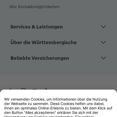
Alle Kontaktmöglichkeiten
Services & Leistungen
Über die Württembergische
Beliebte Versicherungen
Wüstenrot
W&W Gruppe