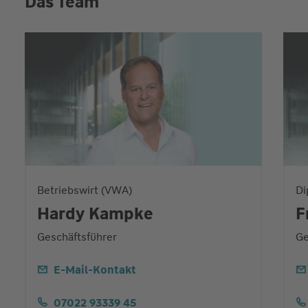
Das Team
Betriebswirt (VWA)
Di
Hardy Kampke
F
Geschäftsführer
Ge
E-Mail-Kontakt
07022 93339 45