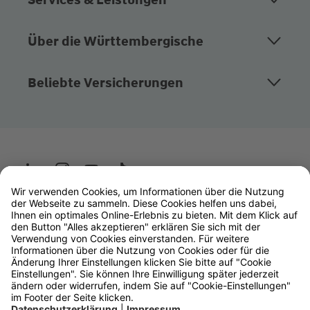
Über die Württembergische
Beliebte Versicherungen
Wüstenrot
W&W Gruppe
OLB Bank
Makler
Impressum
Datenschutz