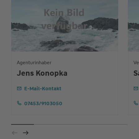
Agenturinhaber
Ve
Jens Konopka
S
E-Mail-Kontakt
07453/9103050