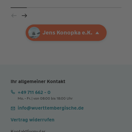
Ihre Agentur
Jens Konopka e.K.
Jens Konopka e.K.
Ihr allgemeiner Kontakt
+49 711 662 - 0
Mo. - Fr. | von 08:00 bis 18:00 Uhr
info@wuerttembergische.de
Vertrag widerrufen
Kontaktformular