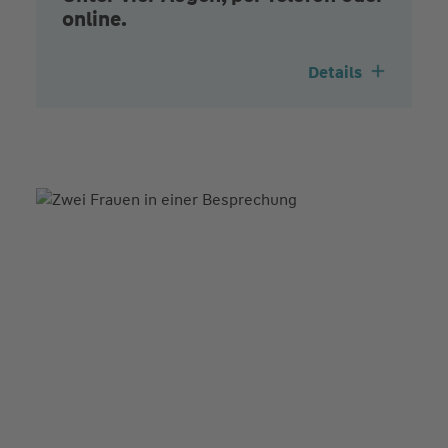
online.
Details