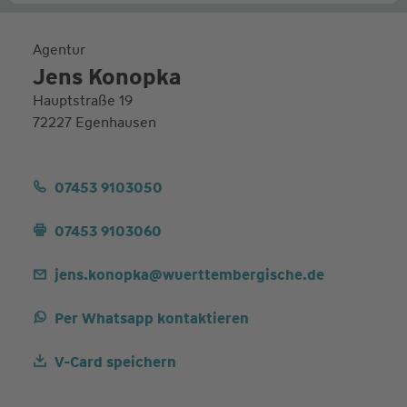
Agentur
Jens Konopka
Hauptstraße 19
72227 Egenhausen
07453 9103050
07453 9103060
jens.konopka@wuerttembergische.de
Per Whatsapp kontaktieren
V-Card speichern