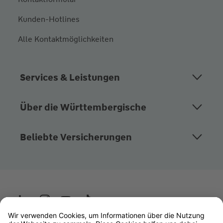
Kunden-Hotlines
Alle Kontaktmöglichkeiten
Services & Leistungen
Über die Württembergische
Beliebte Versicherungen
Wüstenrot