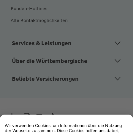
Kunden-Hotlines
Alle Kontaktmöglichkeiten
Services & Leistungen
Über die Württembergische
Beliebte Versicherungen
Wüstenrot