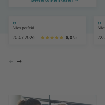
Bewertungen lesen
Alles perfekt
Alle
20.07.2026
5,0
/5
22.