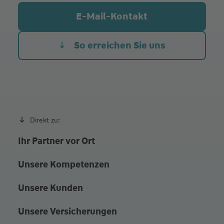
Mi.
09:00 - 12:00
13:00 - 17:00
E-Mail-Kontakt
Do.
12:00 - 18:00
Fr. Heute
09:00 - 12:00
13:00 - 17:00
So erreichen Sie uns
weitere Termine nach Vereinbarung
Direkt zu:
Ihr Partner vor Ort
Unsere Kompetenzen
Unsere Kunden
Unsere Versicherungen