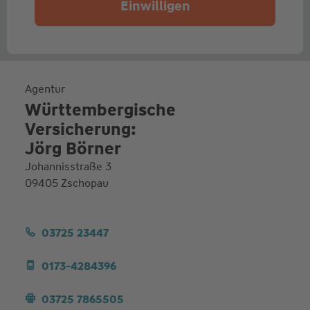
Einwilligen
Agentur
Württembergische
Versicherung:
Jörg Börner
Johannisstraße 3
09405 Zschopau
03725 23447
0173-4284396
03725 7865505