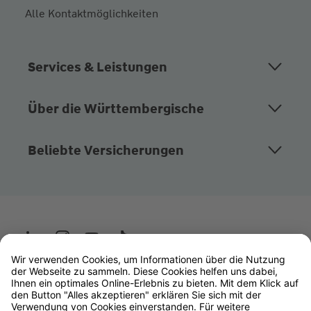
Alle Kontaktmöglichkeiten
Services & Leistungen
Über die Württembergische
Beliebte Versicherungen
Wüstenrot
W&W Gruppe