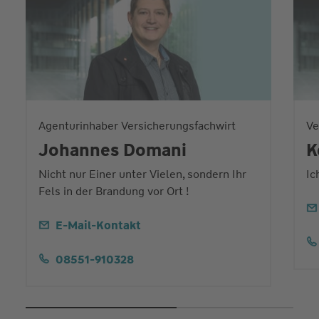
Agenturinhaber Versicherungsfachwirt
Ve
Johannes Domani
K
Nicht nur Einer unter Vielen, sondern Ihr
Ic
Fels in der Brandung vor Ort !
E-Mail-Kontakt
08551-910328