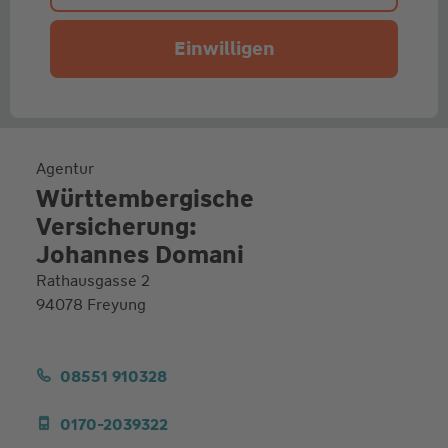
Einwilligen
Agentur
Württembergische
Versicherung:
Johannes Domani
Rathausgasse 2
94078 Freyung
08551 910328
0170-2039322