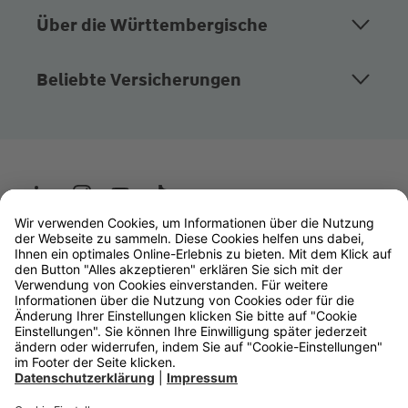
Über die Württembergische
Beliebte Versicherungen
Wüstenrot
W&W Gruppe
OLB Bank
Makler
Impressum
Datenschutz
Rechtliche Hinweise