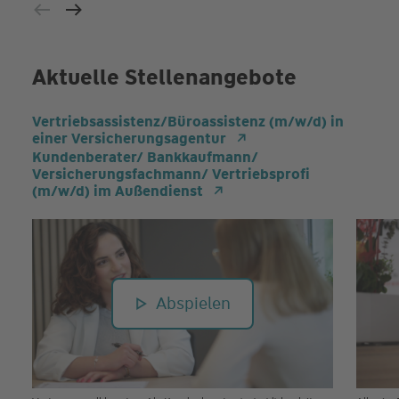
Aktuelle Stellenangebote
Vertriebsassistenz/Büroassistenz (m/w/d) in
einer Versicherungsagentur
Kundenberater/ Bankkaufmann/
Versicherungsfachmann/ Vertriebsprofi
(m/w/d) im Außendienst
Abspielen