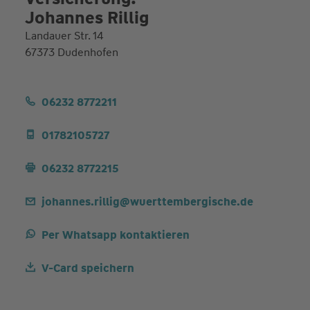
Johannes Rillig
Landauer Str. 14
67373 Dudenhofen
06232 8772211
01782105727
06232 8772215
johannes.rillig@wuerttembergische.de
Per Whatsapp kontaktieren
V-Card speichern