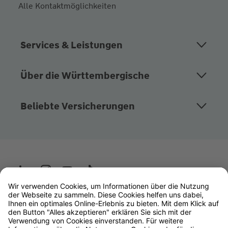
Alle Kontaktmöglichkeiten
Services & Leistungen
Über die Württembergische
Beliebte Versicherungen
Wüstenrot
W&W Gruppe
OLB Bank