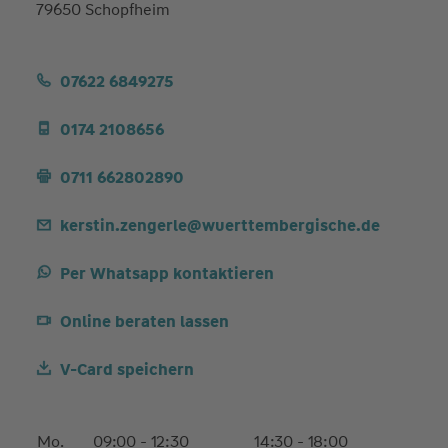
79650 Schopfheim
07622 6849275
0174 2108656
0711 662802890
kerstin.zengerle@wuerttembergische.de
Per Whatsapp kontaktieren
Online beraten lassen
V-Card speichern
Mo.
09:00 - 12:30
14:30 - 18:00