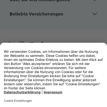
Beliebte Versicherungen
Wüstenrot
W&W Gruppe
OLB Bank
Makler
Impressum
Datenschutz
Rechtliche Hinweise
Barrierefreiheit