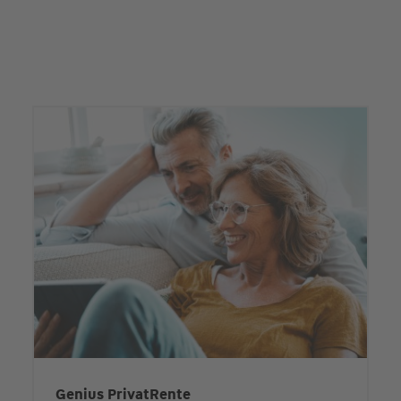
Genius PrivatRente