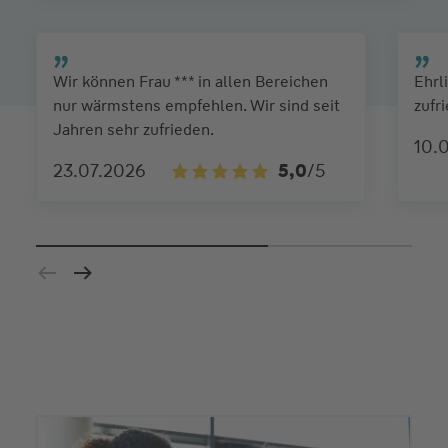
Wir können Frau *** in allen Bereichen
Ehrl
nur wärmstens empfehlen. Wir sind seit
zufr
Jahren sehr zufrieden.
10.
23.07.2026
5,0
/5