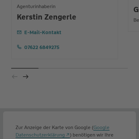
Agenturinhaberin
G
Kerstin Zengerle
Be
E-Mail-Kontakt
07622 6849275
Zur Anzeige der Karte von Google (
Google
Datenschutzerklärung
) benötigen wir Ihre