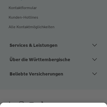
Kontaktformular
Kunden-Hotlines
Alle Kontaktmöglichkeiten
Services & Leistungen
Über die Württembergische
Beliebte Versicherungen