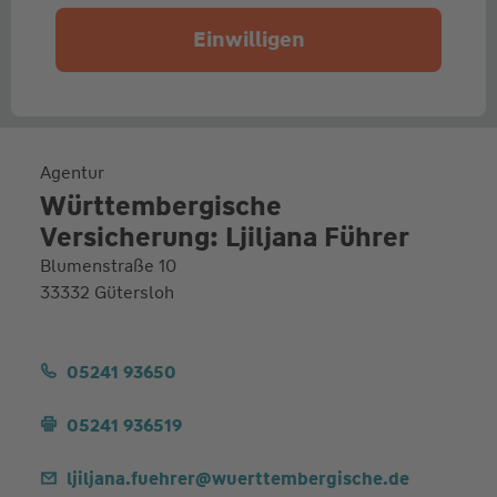
Einwilligen
Agentur
Württembergische
Versicherung: Ljiljana Führer
Blumenstraße 10
33332 Gütersloh
05241 93650
05241 936519
ljiljana.fuehrer@wuerttembergische.de