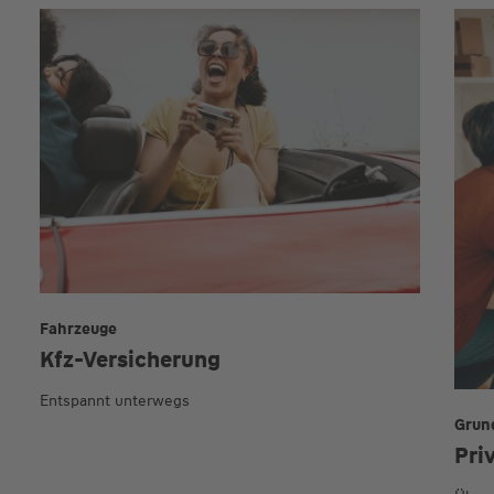
Fahrzeuge
Kfz-Versicherung
Entspannt unterwegs
Grun
Pri