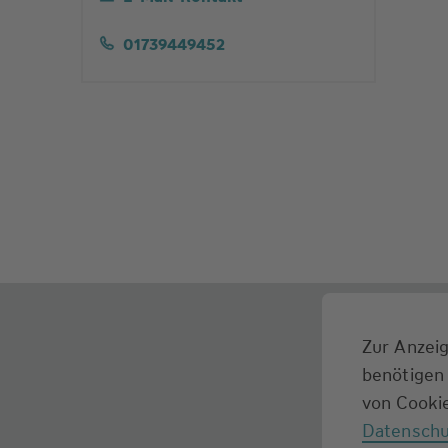
01739449452
Zur Anzeig
benötigen 
von Cookie
Datenschu