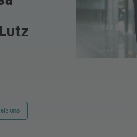
Lutz
 Sie uns