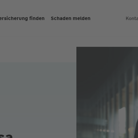
ersicherung finden
Schaden melden
Kont
sa