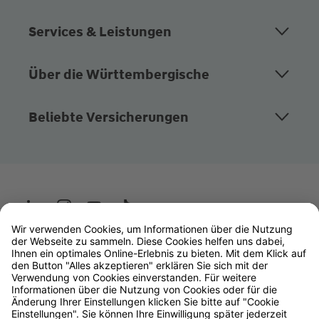
Services & Leistungen
Über die Württembergische
Beliebte Versicherungen
Wüstenrot
W&W Gruppe
OLB Bank
Makler