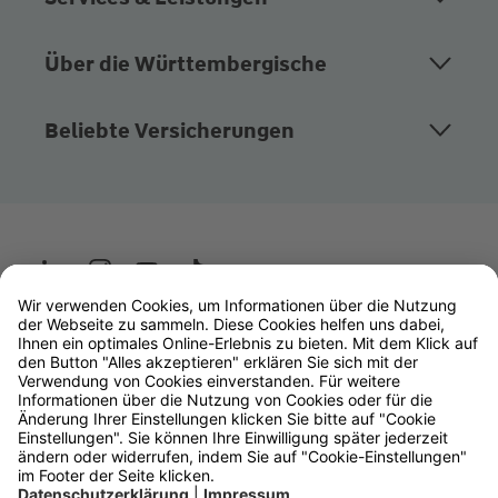
Über die Württembergische
Beliebte Versicherungen
Wüstenrot
W&W Gruppe
OLB Bank
Makler
Impressum
Datenschutz