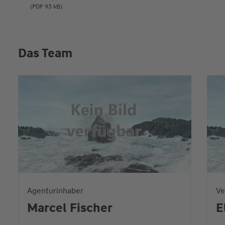
(PDF 93 kB)
Das Team
Agenturinhaber
Ve
Marcel Fischer
E