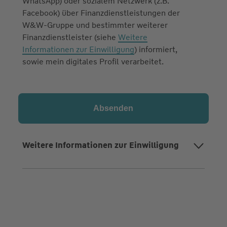
WhatsApp) oder sozialem Netzwerk (z.B.
Facebook) über Finanzdienstleistungen der
W&W-Gruppe und bestimmter weiterer
Finanzdienstleister (siehe
Weitere
Informationen zur Einwilligung
) informiert,
sowie mein digitales Profil verarbeitet.
Weitere Informationen zur Einwilligung