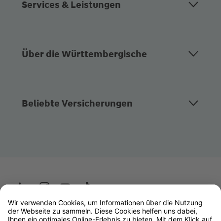
Services & Leistungen
Über die Württembergische
Beliebte Versicherungen
Wüstenrot