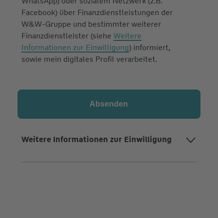
WhatsApp) oder sozialem Netzwerk (z.B.
Facebook) über Finanzdienstleistungen der
W&W-Gruppe und bestimmter weiterer
Finanzdienstleister (siehe
Weitere
Informationen zur Einwilligung
) informiert,
sowie mein digitales Profil verarbeitet.
Weitere Informationen zur Einwilligung