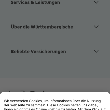
Services & Leistungen
Über die Württembergische
Beliebte Versicherungen
Wüstenrot