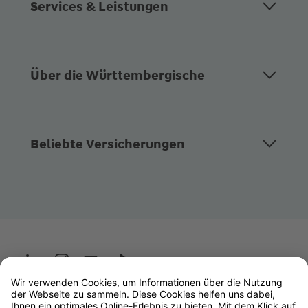
Services & Leistungen
Über die Württembergische
Beliebte Versicherungen
Wüstenrot