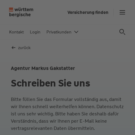
Z
Versicherung finden
u
m
In
Kontakt
Login
Privatkunden
h
al
zurück
t
s
p
Agentur Markus Gakstatter
ri
Schreiben Sie uns
n
g
e
Bitte füllen Sie das Formular vollständig aus, damit
n
wir Ihnen schnell weiterhelfen können. Datenschutz
ist uns sehr wichtig. Bitte haben Sie deshalb dafür
Verständnis, dass wir Ihnen per E-Mail keine
vertragsrelevanten Daten übermitteln.