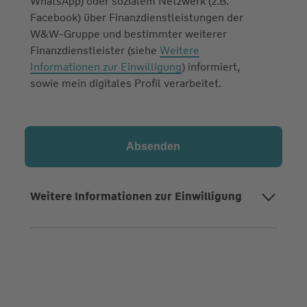
WhatsApp) oder sozialem Netzwerk (z.B.
Facebook) über Finanzdienstleistungen der
W&W-Gruppe und bestimmter weiterer
Finanzdienstleister (siehe
Weitere
Informationen zur Einwilligung
) informiert,
sowie mein digitales Profil verarbeitet.
Weitere Informationen zur Einwilligung