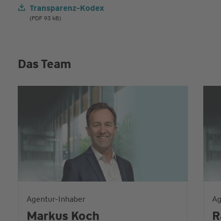
Transparenz-Kodex
(PDF 93 kB)
Das Team
Agentur-Inhaber
Ag
Markus Koch
R