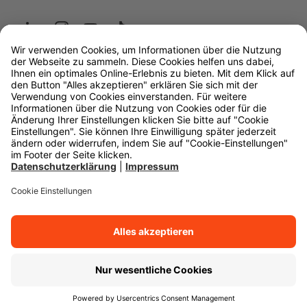
Wüstenrot
W&W Gruppe
OLB Bank
Makler
Impressum
Datenschutz
Rechtliche Hinweise
Barrierefreiheit
Cookie-Einstellungen
Zurück zum Anfang