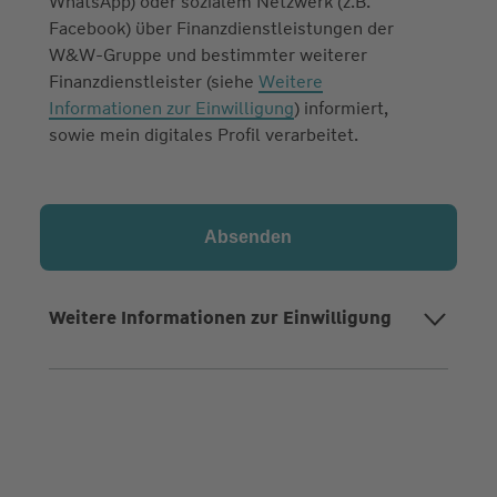
WhatsApp) oder sozialem Netzwerk (z.B.
Facebook) über Finanzdienstleistungen der
W&W-Gruppe und bestimmter weiterer
Finanzdienstleister (siehe
Weitere
Informationen zur Einwilligung
) informiert,
sowie mein digitales Profil verarbeitet.
Weitere Informationen zur Einwilligung