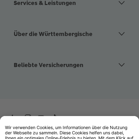
Services & Leistungen
Über die Württembergische
Beliebte Versicherungen
Wüstenrot