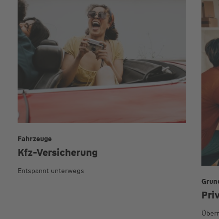
Fahrzeuge
Kfz-Versicherung
Entspannt unterwegs
Grun
Pri
Übern