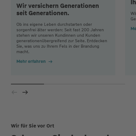
I
Wir versichern Generationen
seit Generationen.
Wä
Ge
Ob ins eigene Leben durchstarten oder
Me
sorgenfrei älter werden: Seit fast 200 Jahren
stehen wir unseren Kundinnen und Kunden
generationenübergreifend zur Seite. Entdecken
Sie, was uns zu Ihrem Fels in der Brandung
macht.
Mehr erfahren
Wir für Sie vor Ort