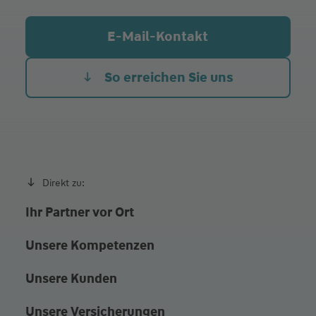
Di.
09:00 - 12:00
14:00 - 17:00
Mi.
09:00 - 12:00
E-Mail-Kontakt
Do.
09:00 - 12:00
14:00 - 17:00
Fr.
09:00 - 12:00
So erreichen Sie uns
sowie nach Vereinbarung
Direkt zu:
Ihr Partner vor Ort
Unsere Kompetenzen
Unsere Kunden
Unsere Versicherungen