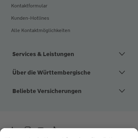
Kontaktformular
Kunden-Hotlines
Alle Kontaktmöglichkeiten
Services & Leistungen
Über die Württembergische
Beliebte Versicherungen