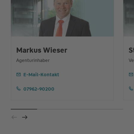
Markus Wieser
S
Agenturinhaber
Ve
E-Mail-Kontakt
07962-90200