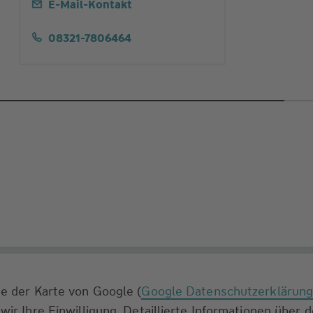
E-Mail-Kontakt
08321-7806464
e der Karte von Google (
Google Datenschutzerklärun
wir Ihre Einwilligung. Detaillierte Informationen über 