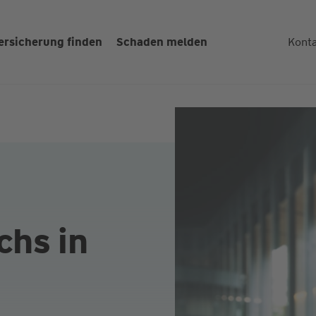
ersicherung finden
Schaden melden
Kont
chs in