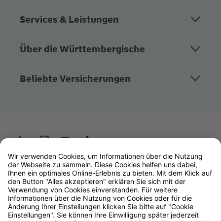
Services & Leistungen
Über die Württembergische
Beliebte Versicherungen
Wüstenrot
W&W Gruppe
OLB Bank
Makler