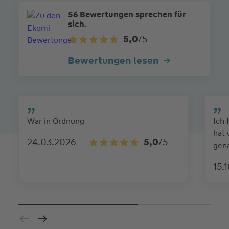
56 Bewertungen sprechen für
sich.
5,0
/5
Bewertungen lesen
War in Ordnung
Ich 
hat 
24.03.2026
5,0
/5
gen
15.