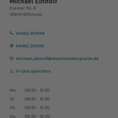
Michael Einnolf
Esenser Str. 4
26409 Wittmund
04462 207494
04462 207495
michael.einnolf@wuerttembergische.de
V-Card speichern
Mo.
08:30 - 12:30
Di.
08:30 - 12:30
Mi.
08:30 - 12:30
Do.
08:30 - 12:30