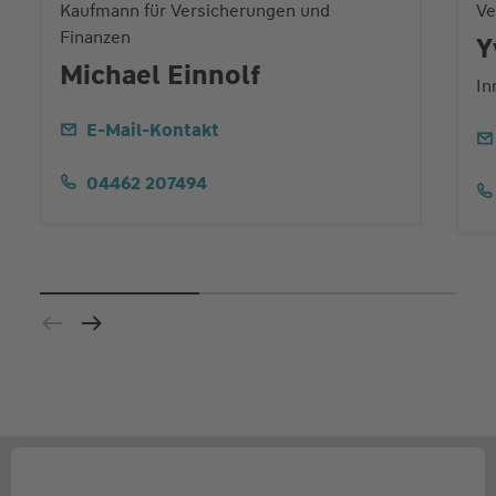
Kaufmann für Versicherungen und
Ve
Finanzen
Y
Michael Einnolf
In
E-Mail-Kontakt
04462 207494