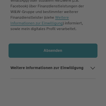
WhatsApp) oder sozialem Netzwerk (z.B.
Facebook) über Finanzdienstleistungen der
W&W-Gruppe und bestimmter weiterer
Finanzdienstleister (siehe
Weitere
Informationen zur Einwilligung
) informiert,
sowie mein digitales Profil verarbeitet.
Weitere Informationen zur Einwilligung