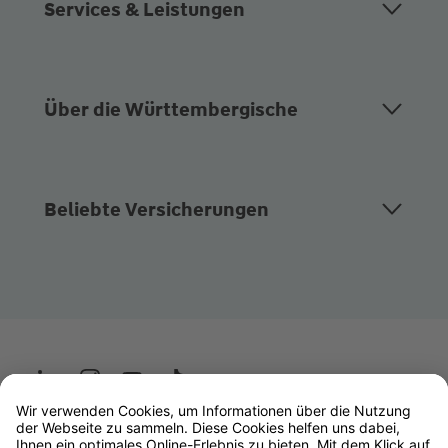
Services & Leistungen
Über die Württembergische
Beliebte Versicherungen
Wüstenrot