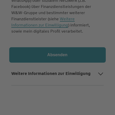
WhatsApp) oder sozialem Netzwerk (z.B.
Facebook) über Finanzdienstleistungen der
W&W-Gruppe und bestimmter weiterer
Finanzdienstleister (siehe
Weitere
Informationen zur Einwilligung
) informiert,
sowie mein digitales Profil verarbeitet.
Weitere Informationen zur Einwilligung