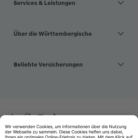
Services & Leistungen
Über die Württembergische
Beliebte Versicherungen
Wüstenrot