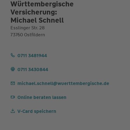
Württembergische
Versicherung:
Michael Schnell
Esslinger Str. 28
73760 Ostfildern
0711 3481944
0711 3430844
michael.schnell@wuerttembergische.de
Online beraten lassen
V-Card speichern