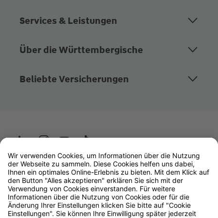
Services & Leistungen
Über die Württembergische
Beliebte Versicherungen
Wüstenrot
W&W Gruppe
OLB Bank
Makler