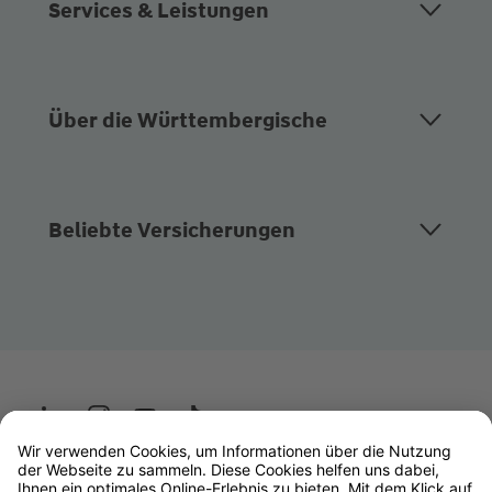
Services & Leistungen
Über die Württembergische
Beliebte Versicherungen
Wüstenrot