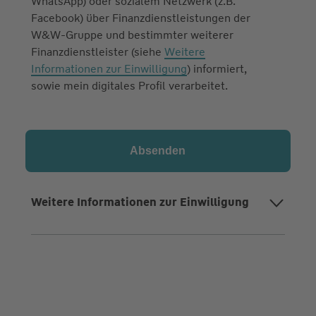
WhatsApp) oder sozialem Netzwerk (z.B.
Facebook) über Finanzdienstleistungen der
W&W-Gruppe und bestimmter weiterer
Finanzdienstleister (siehe
Weitere
Informationen zur Einwilligung
) informiert,
sowie mein digitales Profil verarbeitet.
Weitere Informationen zur Einwilligung