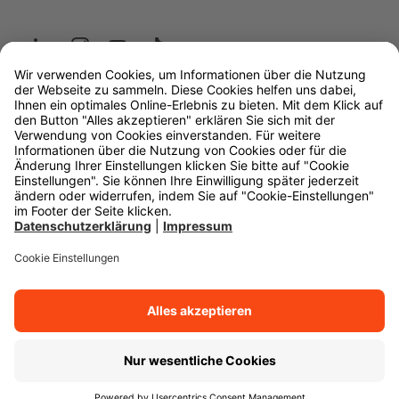
Wüstenrot
W&W Gruppe
OLB Bank
Makler
Impressum
Datenschutz
Rechtliche Hinweise
Barrierefreiheit
Cookie-Einstellungen
Zurück zum Anfang