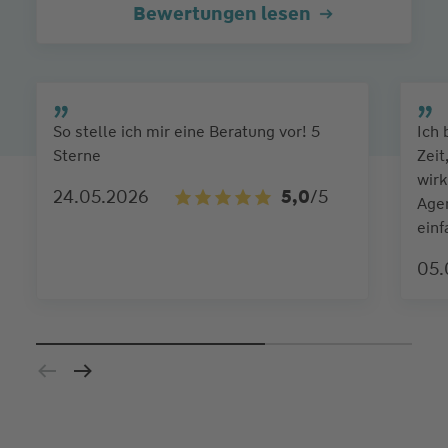
Bewertungen lesen
So stelle ich mir eine Beratung vor! 5
Ich 
Sterne
Zeit
wirk
24.05.2026
5,0
/5
Agen
einf
05.