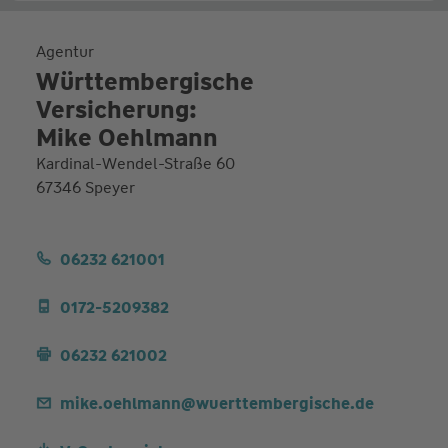
Agentur
Württembergische
Versicherung:
Mike Oehlmann
Kardinal-Wendel-Straße 60
67346 Speyer
06232 621001
0172-5209382
06232 621002
mike.oehlmann@wuerttembergische.de