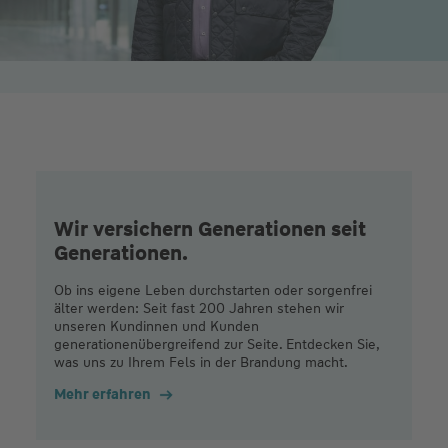
Wir versichern Generationen seit
Generationen.
Ob ins eigene Leben durchstarten oder sorgenfrei
älter werden: Seit fast 200 Jahren stehen wir
unseren Kundinnen und Kunden
generationenübergreifend zur Seite. Entdecken Sie,
was uns zu Ihrem Fels in der Brandung macht.
Mehr erfahren