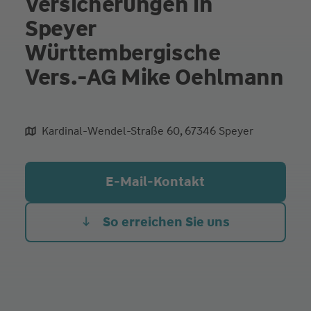
Versicherungen in
Speyer
Württembergische
Vers.-AG Mike Oehlmann
Kardinal-Wendel-Straße 60, 67346 Speyer
aliqua culpa cillum ullamco
E-Mail-Kontakt
So erreichen Sie uns