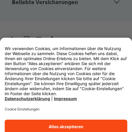
Beliebte Versicherungen
Wüstenrot
W&W Gruppe
OLB Bank
Makler
Impressum
Datenschutz
Rechtliche Hinweise
Barrierefreiheit
Cookie-Einstellungen