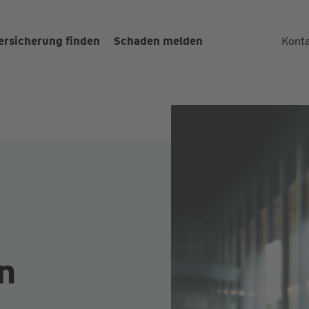
ersicherung finden
Schaden melden
Kont
n