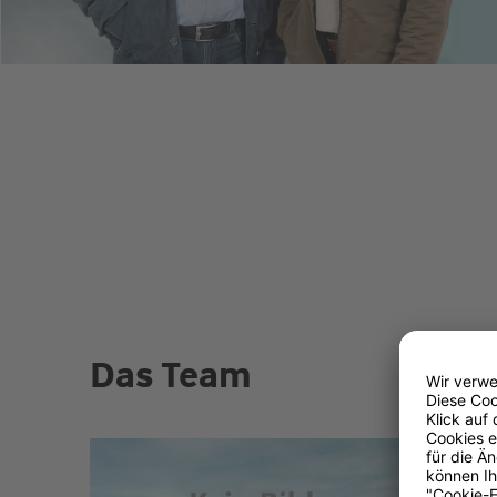
Das Team