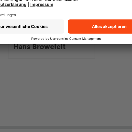
Hans Broweleit