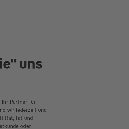
ie" uns
Ihr Partner für
nd wir jederzeit und
it Rat, Tat und
ivatkunde oder