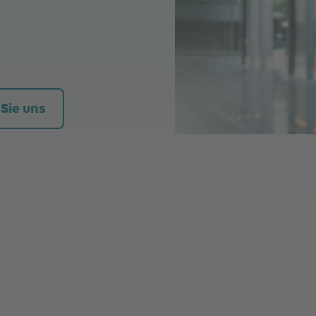
 Sie uns
her