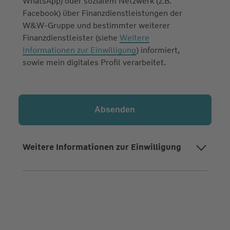
WhatsApp) oder sozialem Netzwerk (z.B.
Facebook) über Finanzdienstleistungen der
W&W-Gruppe und bestimmter weiterer
Finanzdienstleister (siehe
Weitere
Informationen zur Einwilligung
) informiert,
sowie mein digitales Profil verarbeitet.
Weitere Informationen zur Einwilligung