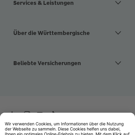
Services & Leistungen
Über die Württembergische
Beliebte Versicherungen
Wüstenrot