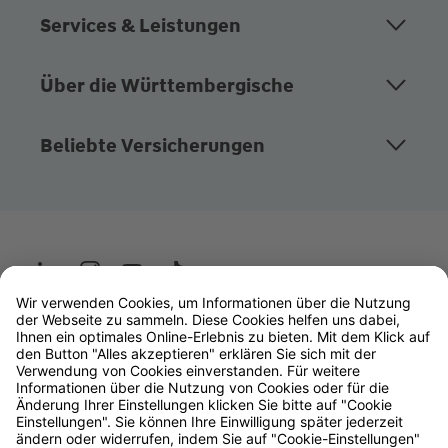
Services & Leistungen
Über die Württembergische
Beliebte Versicherungen
Wüstenrot
W&W Gruppe
OLB Bank
Makler
Impressum