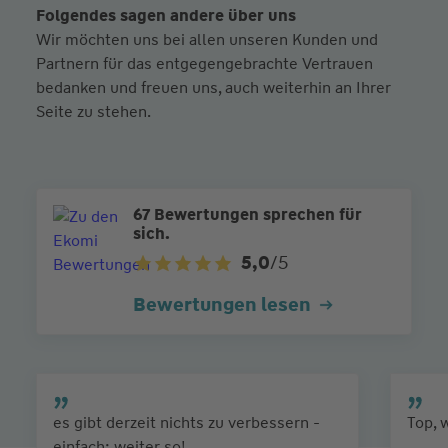
Folgendes sagen andere über uns
Wir möchten uns bei allen unseren Kunden und
Partnern für das entgegengebrachte Vertrauen
bedanken und freuen uns, auch weiterhin an Ihrer
Seite zu stehen.
67 Bewertungen sprechen für
sich.
5,0
/5
Bewertungen lesen
es gibt derzeit nichts zu verbessern -
Top, 
einfach: weiter so!