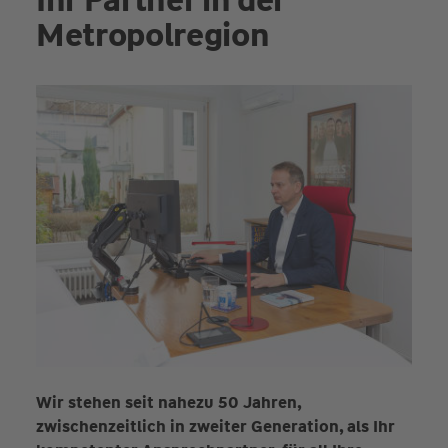
Metropolregion
Wir stehen seit nahezu 50 Jahren,
zwischenzeitlich in zweiter Generation, als Ihr