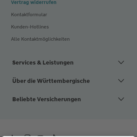
Vertrag widerrufen
Kontaktformular
Kunden-Hotlines
Alle Kontaktmöglichkeiten
Services & Leistungen
Über die Württembergische
Beliebte Versicherungen