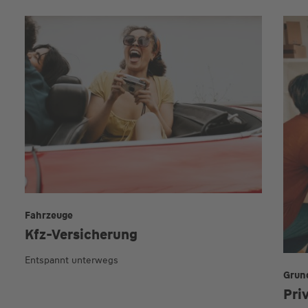
Fahrzeuge
Kfz-Versicherung
Entspannt unterwegs
Grun
Pri