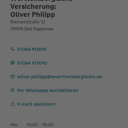
Versicherung:
Oliver Philipp
Riemenstraße 12
74906 Bad Rappenau
07264 913091
07264 913092
oliver.philipp@wuerttembergische.de
Per Whatsapp kontaktieren
V-Card speichern
Mo.
10:00 - 13:00