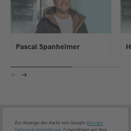
Pascal Spanheimer
H
Zur Anzeige der Karte von Google (
Google
Datenschutzerklärung
) benötigen wir Ihre