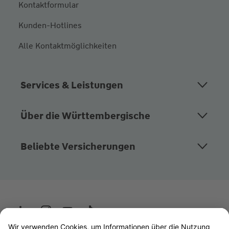
Kontaktformular
Kunden-Hotlines
Alle Kontaktmöglichkeiten
Services & Leistungen
Über die Württembergische
Beliebte Versicherungen