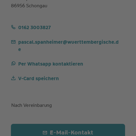
86956 Schongau
0162 3003827
pascal.spanheimer@wuerttembergische.d
e
Per Whatsapp kontaktieren
V-Card speichern
Nach Vereinbarung
E-Mail-Kontakt