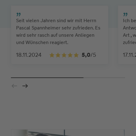
Seit vielen Jahren sind wir mit Herrn
Ich b
Pascal Spannheimer sehr zufrieden. Es
Antwo
wird sehr rasch auf unsere Anliegen
Art , 
und Wünschen reagiert.
zufrie
18.11.2024
5,0
/5
17.11