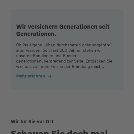
Wir versichern Generationen seit
Generationen.
Ob ins eigene Leben durchstarten oder sorgenfrei
älter werden: Seit fast 200 Jahren stehen wir
unseren Kundinnen und Kunden
generationenübergreifend zur Seite. Entdecken Sie,
was uns zu Ihrem Fels in der Brandung macht.
Mehr erfahren
Wir für Sie vor Ort
Schauen Sie doch mal