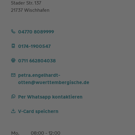
Stader Str. 137
21737 Wischhafen
04770 8089999
0174-1900547
0711 662804038
petra.engelhardt-
otten@wuerttembergische.de
Per Whatsapp kontaktieren
V-Card speichern
Mo.
08:00 - 12:00