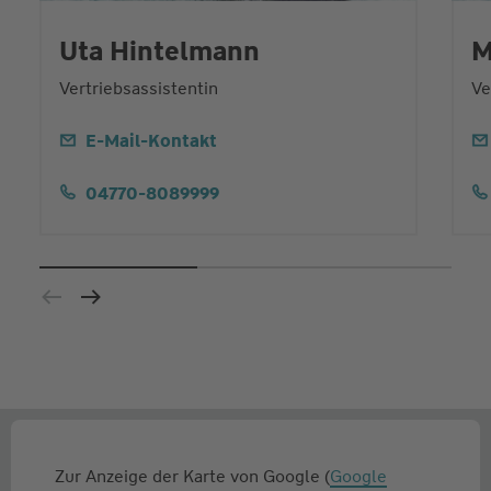
Uta Hintelmann
M
Vertriebsassistentin
Ve
E-Mail-Kontakt
04770-8089999
Zur Anzeige der Karte von Google (
Google