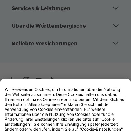
Services & Leistungen
Über die Württembergische
Beliebte Versicherungen
Wüstenrot
W&W Gruppe
OLB Bank
Makler
Impressum