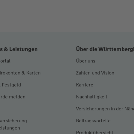
s & Leistungen
Über die Württemberg
ortal
Über uns
irokonten & Karten
Zahlen und Vision
 Festgeld
Karriere
rde melden
Nachhaltigkeit
Versicherungen in der Näh
versicherung
Beitragsvorteile
eistungen
Produktübersicht