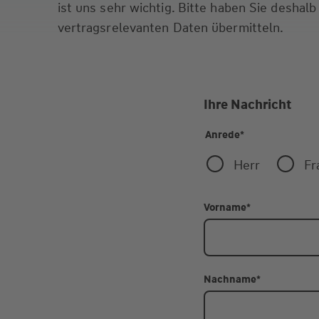
ist uns sehr wichtig. Bitte haben Sie deshalb
vertragsrelevanten Daten übermitteln.
Ihre Nachricht
Anrede
*
Herr
Fr
Vorname
*
Nachname
*