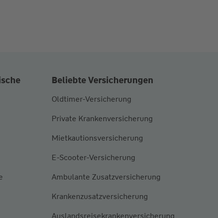
ische
Beliebte Versicherungen
Oldtimer-Versicherung
Private Krankenversicherung
Mietkautionsversicherung
E-Scooter-Versicherung
e
Ambulante Zusatzversicherung
Krankenzusatzversicherung
Auslandsreisekrankenversicherung