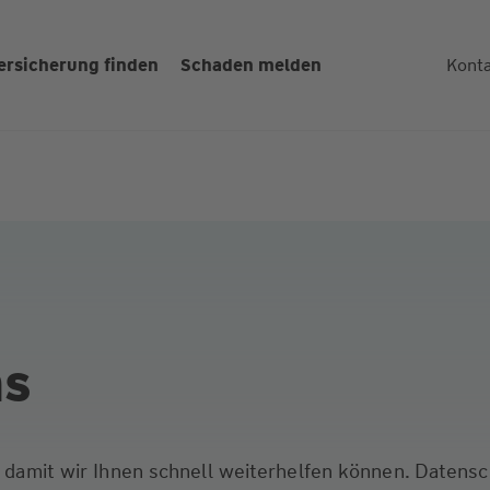
ersicherung finden
Schaden melden
Kont
ns
s, damit wir Ihnen schnell weiterhelfen können. Datens