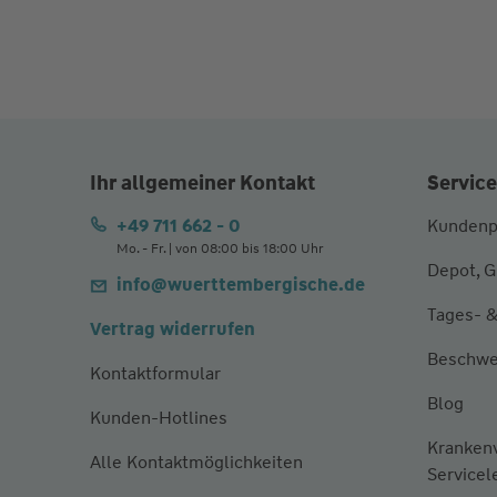
Ihr allgemeiner Kontakt
Service
+49 711 662 - 0
Kundenp
Mo. - Fr. | von 08:00 bis 18:00 Uhr
Depot, G
info@wuerttembergische.de
Tages- &
Vertrag widerrufen
Beschwe
Kontaktformular
Blog
Kunden-Hotlines
Kranken
Alle Kontaktmöglichkeiten
Servicel