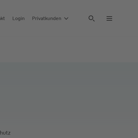
akt
Login
Privatkunden
chutz